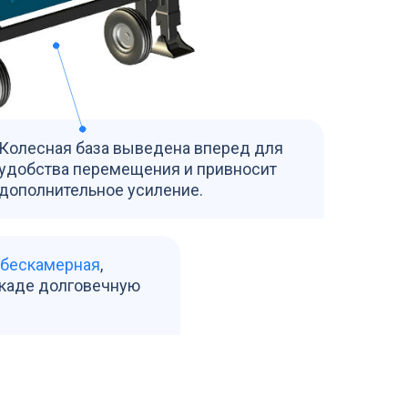
Колесная база выведена вперед для
удобства перемещения и привносит
дополнительное усиление.
 бескамерная
,
акаде долговечную