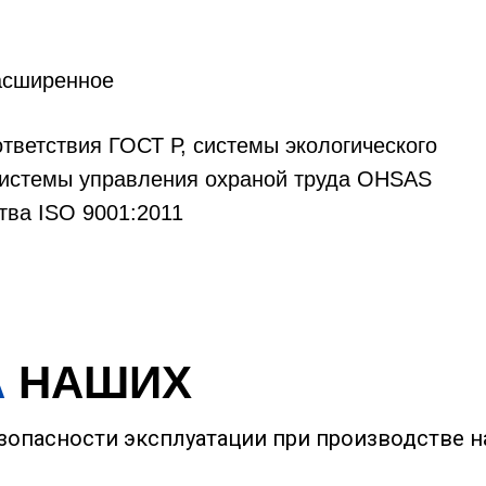
расширенное
тветствия ГОСТ Р, системы экологического
системы управления охраной труда OHSAS
тва ISO 9001:2011
А
НАШИХ
зопасности эксплуатации при производстве 