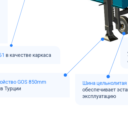
Б1
в качестве каркаса
ройство GOS 850mm
Шина цельнолитая
в Турции
обеспечивает эст
эксплуатацию