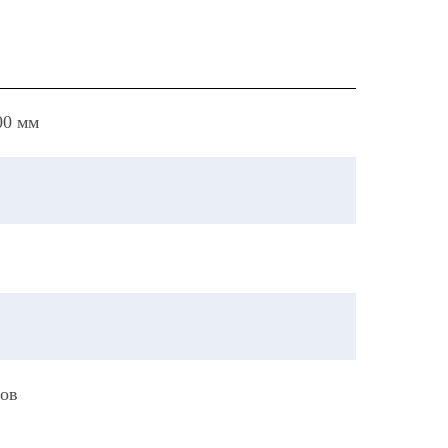
00 мм
сов