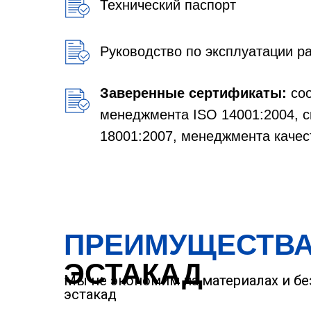
Технический паспорт
Руководство по эксплуатации 
Заверенные сертификаты:
соо
менеджмента ISO 14001:2004, 
18001:2007, менеджмента качес
ПРЕИМУЩЕСТВ
ЭСТАКАД
Мы не экономим на материалах и бе
эстакад