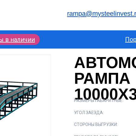
rampa@mysteelinvest.
ы в наличии
По
АВТОМ
РАМПА
10000X
РАЗМЕРЫ ГАБАРИТНЫЕ:
УГОЛ ЗАЕЗДА:
СТОРОНЫ ВЫГРУЗКИ: