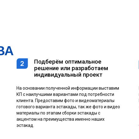
ВА
Подберём оптимальное
решение или разработаем
индивидуальный проект
На основании полученной информации выставим
КП с наилучшими вариантами под потребности
клиента. Предоставим фото и видеоматериалы
готового варианта эстакады, так же фото и видео
материалы по этапам сборки эстакады с
акцентом на преимущества именно наших
эстакад.