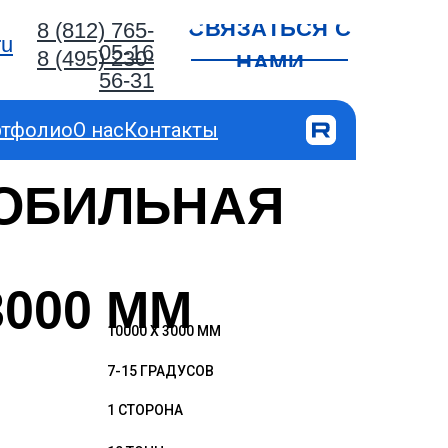
СВЯЗАТЬСЯ С
8 (812) 765-
ru
05-16
8 (495) 230-
НАМИ
56-31
ртфолио
О нас
Контакты
ОБИЛЬНАЯ
3000 ММ
10000 X 3000 ММ
7-15 ГРАДУСОВ
1 СТОРОНА