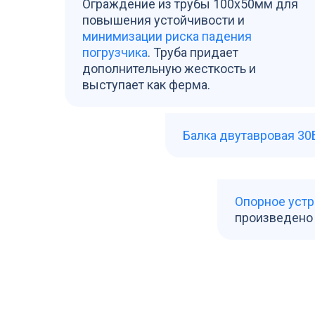
Ограждение из трубы 100х50мм для
повышения устойчивости и
минимизации риска падения
погрузчика
. Труба придает
дополнительную жесткость и
выступает как ферма.
Балка двутавровая 30
Опорное уст
произведено 