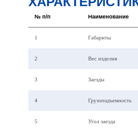
ХАРАКТЕРИСТИ
№ п/п
Наименование
1
Габариты
2
Вес изделия
3
Заезды
4
Грузоподъемность
5
Угол заезда