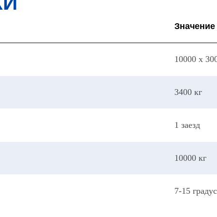
КИ
Значение
10000 x 30
3400 кг
1 заезд
10000 кг
7-15 граду