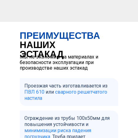
ПРЕИМУЩЕСТВА
НАШИХ
ЭСТАКАД
Мы не экономим на материалах и
безопасности эксплуатации при
производстве наших эстакад
Проезжая часть изготавливается из
ПВЛ 610
или
сварного решетчатого
настила
Ограждение из трубы 100х50мм для
повышения устойчивости и
минимизации риска падения
погрузчика
. Труба придает