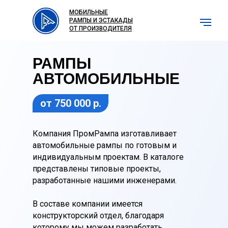
МОБИЛЬНЫЕ
РАМПЫ И ЭСТАКАДЫ
ОТ ПРОИЗВОДИТЕЛЯ
РАМПЫ
АВТОМОБИЛЬНЫЕ
от 750 000 р.
Эстака
Компания ПромРампа изготавливает
автомобильные рампы по готовым и
индивидуальным проектам. В каталоге
представлены типовые проекты,
разработанные нашими инженерами.
Каталог продукции
В составе компании имеется
конструкторский отдел, благодаря
которому мы можем разработать