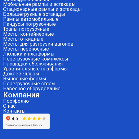
Мобильные рампы и эстакады
Стационарные рампы и эстакады
Большегрузные эстакады
Рампы автомобильные
Пандусы погрузочные
Трапы погрузочные
Мосты контейнерные
Мосты откидные
Мосты для разгрузки вагонов
Мосты переносные
Люльки и платформы
Перегрузочные комплексы
Площадки обслуживания
Уравнительные платформы
Доклевеллеры
Выносные фермы
Перегрузочные столы
Навесное оборудование
Компания
Портфолио
О нас
Контакты