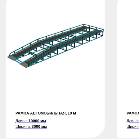
РАМПА АВТОМОБИЛЬНАЯ, 10 М
РАМПА
Длина:
10000 мм
Длина
Ширина:
3000 мм
Ширин