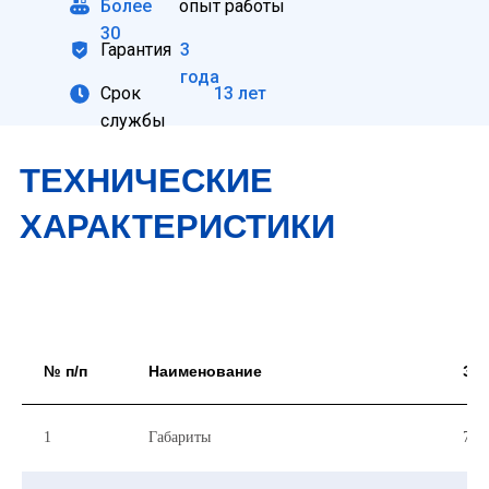
Более
опыт работы
30
Гарантия
3
года
Срок
13 лет
службы
ТЕХНИЧЕСКИЕ
ХАРАКТЕРИСТИКИ
№ п/п
Наименование
Зн
1
Габариты
700