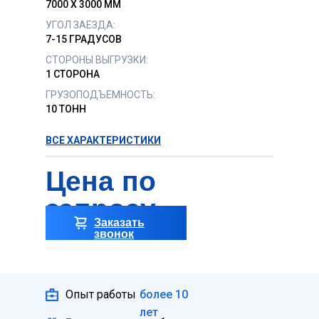
7000 X 3000 ММ
УГОЛ ЗАЕЗДА:
7-15 ГРАДУСОВ
СТОРОНЫ ВЫГРУЗКИ:
1 СТОРОНА
ГРУЗОПОДЪЕМНОСТЬ:
10 ТОНН
ВСЕ ХАРАКТЕРИСТИКИ
Цена по
запросу
Заказать
звонок
Опыт работы
более 10
лет