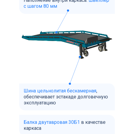
Наполнение внутри каркаса:
швеллер
с шагом 80 мм
Шина цельнолитая бескамерная
,
обеспечивает эстакаде долговечную
эксплуатацию
Балка двутавровая 30Б1
в качестве
каркаса