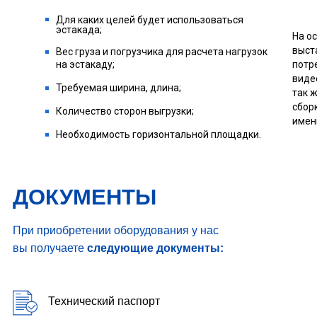
Для каких целей будет использоваться
эстакада;
На о
выст
Вес груза и погрузчика для расчета нагрузок
на эстакаду;
потр
виде
Требуемая ширина, длина;
так 
сбор
Количество сторон выгрузки;
имен
Необходимость горизонтальной площадки.
ДОКУМЕНТЫ
При приобретении оборудования у нас
вы получаете
следующие документы:
Технический паспорт