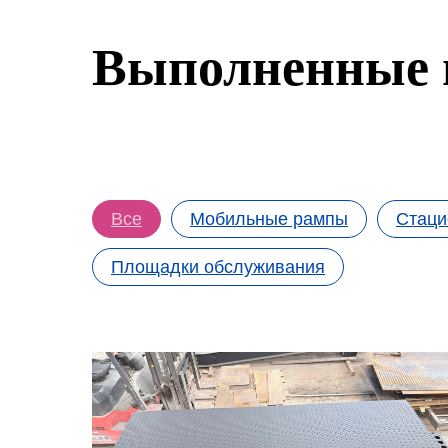
Выполненные 
Все
Мобильные рампы
Стаци
Площадки обслуживания