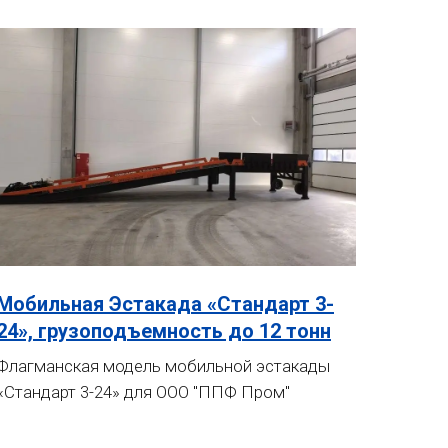
Мобильная Эстакада «Стандарт 3-
24», грузоподъемность до 12 тонн
Флагманская модель мобильной эстакады
«Стандарт 3-24» для ООО "ППФ Пром"