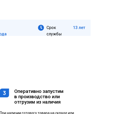
Срок
13 лет
ода
службы
Оперативно запустим
в производство или
отгрузим из наличия
При наличии готового товара на складе или