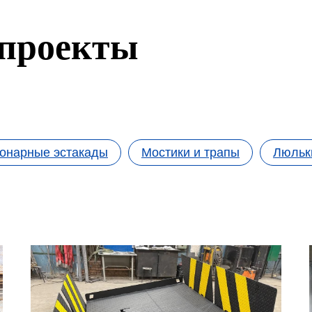
проекты
онарные эстакады
Мостики и трапы
Люльк